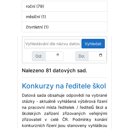
roční (79)
měsíční (1)
čtvrtletní (1)
Vyhledat
Od:
Do:
Nalezeno 81 datových sad.
Konkurzy na ředitele škol
Datová sada obsahuje odpovědi na vybrané
otázky - aktuálně vyhlášená výběrová řízení
na pracovní místa ředitelek / ředitelů škol a
školských zařízení zřizovaných veřejnými
zřizovateli v celé ČR. Podmínky konání
konkurzních řízení jsou stanoveny vyhláškou