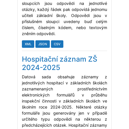
sloupcích jsou odpovědi na jednotlivé
otázky, každý řádek pak odpovídá jednomu
učiteli základní školy. Odpovědi jsou v
příslušném sloupci uvedeny buď celým
číslem, číselným kódem, nebo textovým
zněním odpovědi.
XML
JSON
CSV
Hospitační záznam ZŠ
2024-2025
Datová sada obsahuje záznamy z
jednotlivých hospitací v základních školách
zaznamenaných prostřednictvím
elektronických formulářů v průběhu
inspekční činnosti v základních školách ve
školním roce 2024-2025. Některé otázky
formuláře jsou generovány jen v případě
určitého typu odpovědi na některou z
předcházejících otázek. Hospitační záznamy