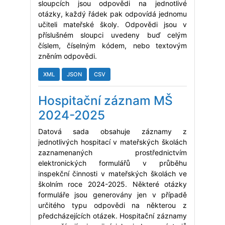
sloupcích jsou odpovědi na jednotlivé
otázky, každý řádek pak odpovídá jednomu
učiteli mateřské školy. Odpovědi jsou v
příslušném sloupci uvedeny buď celým
číslem, číselným kódem, nebo textovým
zněním odpovědi.
XML
JSON
CSV
Hospitační záznam MŠ
2024-2025
Datová sada obsahuje záznamy z
jednotlivých hospitací v mateřských školách
zaznamenaných prostřednictvím
elektronických formulářů v průběhu
inspekční činnosti v mateřských školách ve
školním roce 2024-2025. Některé otázky
formuláře jsou generovány jen v případě
určitého typu odpovědi na některou z
předcházejících otázek. Hospitační záznamy