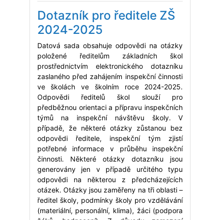
Dotazník pro ředitele ZŠ
2024-2025
Datová sada obsahuje odpovědi na otázky
položené ředitelům základních škol
prostřednictvím elektronického dotazníku
zaslaného před zahájením inspekční činnosti
ve školách ve školním roce 2024-2025.
Odpovědi ředitelů škol slouží pro
předběžnou orientaci a přípravu inspekčních
týmů na inspekční návštěvu školy. V
případě, že některé otázky zůstanou bez
odpovědi ředitele, inspekční tým zjistí
potřebné informace v průběhu inspekční
činnosti. Některé otázky dotazníku jsou
generovány jen v případě určitého typu
odpovědi na některou z předcházejících
otázek. Otázky jsou zaměřeny na tři oblasti –
ředitel školy, podmínky školy pro vzdělávání
(materiální, personální, klima), žáci (podpora