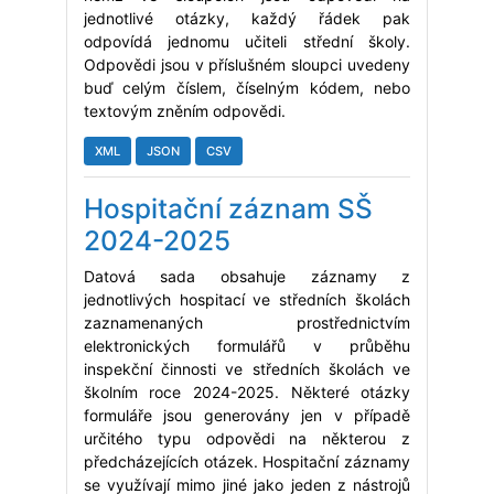
jednotlivé otázky, každý řádek pak
odpovídá jednomu učiteli střední školy.
Odpovědi jsou v příslušném sloupci uvedeny
buď celým číslem, číselným kódem, nebo
textovým zněním odpovědi.
XML
JSON
CSV
Hospitační záznam SŠ
2024-2025
Datová sada obsahuje záznamy z
jednotlivých hospitací ve středních školách
zaznamenaných prostřednictvím
elektronických formulářů v průběhu
inspekční činnosti ve středních školách ve
školním roce 2024-2025. Některé otázky
formuláře jsou generovány jen v případě
určitého typu odpovědi na některou z
předcházejících otázek. Hospitační záznamy
se využívají mimo jiné jako jeden z nástrojů