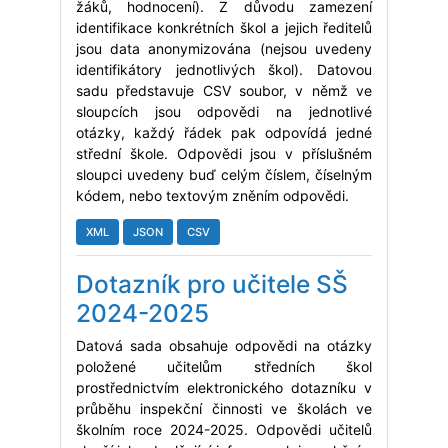
žáků, hodnocení). Z důvodu zamezení
identifikace konkrétních škol a jejich ředitelů
jsou data anonymizována (nejsou uvedeny
identifikátory jednotlivých škol). Datovou
sadu představuje CSV soubor, v němž ve
sloupcích jsou odpovědi na jednotlivé
otázky, každý řádek pak odpovídá jedné
střední škole. Odpovědi jsou v příslušném
sloupci uvedeny buď celým číslem, číselným
kódem, nebo textovým zněním odpovědi.
XML
JSON
CSV
Dotazník pro učitele SŠ
2024-2025
Datová sada obsahuje odpovědi na otázky
položené učitelům středních škol
prostřednictvím elektronického dotazníku v
průběhu inspekční činnosti ve školách ve
školním roce 2024-2025. Odpovědi učitelů