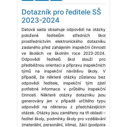
Dotazník pro ředitele SŠ
2023-2024
Datová sada obsahuje odpovědi na otázky
položené ředitelům středních škol
prostřednictvím elektronického dotazníku
zaslaného před zahájením inspekční činnosti
ve školách ve školním roce 2023-2024.
Odpovědi ředitelů škol slouží pro
předběžnou orientaci a přípravu inspekčních
týmů na inspekční návštěvu školy. V
případě, že některé otázky zůstanou bez
odpovědi ředitele, inspekční tým zjistí
potřebné informace v průběhu inspekční
činnosti. Některé otázky dotazníku jsou
generovány jen v případě určitého typu
odpovědi na některou z předcházejících
otázek. Otázky jsou zaměřeny na tři oblasti –
ředitel školy, podmínky školy pro vzdělávání
(materiální, personální, klima), žáci (podpora