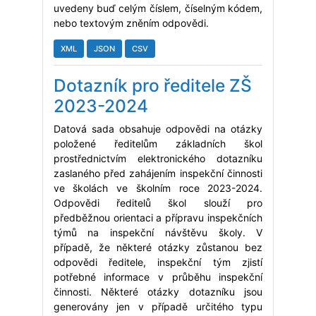
uvedeny buď celým číslem, číselným kódem,
nebo textovým zněním odpovědi.
XML
JSON
CSV
Dotazník pro ředitele ZŠ
2023-2024
Datová sada obsahuje odpovědi na otázky
položené ředitelům základních škol
prostřednictvím elektronického dotazníku
zaslaného před zahájením inspekční činnosti
ve školách ve školním roce 2023-2024.
Odpovědi ředitelů škol slouží pro
předběžnou orientaci a přípravu inspekčních
týmů na inspekční návštěvu školy. V
případě, že některé otázky zůstanou bez
odpovědi ředitele, inspekční tým zjistí
potřebné informace v průběhu inspekční
činnosti. Některé otázky dotazníku jsou
generovány jen v případě určitého typu