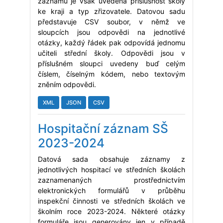
záznamu je však uvedena příslušnost školy
ke kraji a typ zřizovatele. Datovou sadu
představuje CSV soubor, v němž ve
sloupcích jsou odpovědi na jednotlivé
otázky, každý řádek pak odpovídá jednomu
učiteli střední školy. Odpovědi jsou v
příslušném sloupci uvedeny buď celým
číslem, číselným kódem, nebo textovým
zněním odpovědi.
XML
JSON
CSV
Hospitační záznam SŠ
2023-2024
Datová sada obsahuje záznamy z
jednotlivých hospitací ve středních školách
zaznamenaných prostřednictvím
elektronických formulářů v průběhu
inspekční činnosti ve středních školách ve
školním roce 2023-2024. Některé otázky
formuláře jsou generovány jen v případě