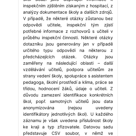
inspekčním zjištěním získaným z hospitací, z
analýzy dokumentace školy a dalších zdrojů.
V případě, že některé otázky zůstanou bez
odpovědi učitele, inspekční tým zjistí
potřebné informace z rozhovorů s učiteli v
průběhu inspekční činnosti. Některé otázky
dotazníku jsou generovány jen v případě
určitého typu odpovědi na některou z
předcházejících otázek. Otázky jsou
zaměřeny na následující oblasti – další
vzdělávání učitelů, podpora učitelům ze
strany vedení školy, spolupráce s asistentem
pedagoga, školní prostředí a klima, práce se
třídou, hodnocení žáků, údaje o učiteli. Z
důvodu zamezení identifikace konkrétních
škol, popř. samotných učitelů jsou data
anonymizována (nejsou uvedeny
identifikátory jednotlivých škol). U každého
záznamu je však uvedena příslušnost školy
ke kraji a typ zřizovatele. Datovou sadu
představuje CSV soubor, v němž ve