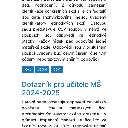
dětí, hodnocení). Z důvodu zamezení
identifikace konkrétních škol a jejich ředitelů
jsou data anonymizována (nejsou uvedeny
identifikátory jednotlivých škol). Datovou
sadu představuje CSV soubor, v němž ve
sloupcích jsou odpovědi na jednotlivé
otázky, každý řádek pak odpovídá jedné
mateřské škole. Odpovědi jsou v příslušném
sloupci uvedeny buď celým číslem, číselným
kódem, nebo textovým zněním odpovědi.
XML
JSON
CSV
Dotazník pro učitele MŠ
2024-2025
Datová sada obsahuje odpovědi na otázky
položené učitelům mateřských škol
prostřednictvím elektronického dotazníku v
průběhu inspekční činnosti ve školách ve
školním roce 2024-2025. Odpovědi učitelů