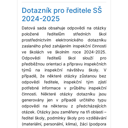
Dotazník pro ředitele SŠ
2024-2025
Datová sada obsahuje odpovědi na otázky
položené ředitelům středních škol
prostřednictvím elektronického dotazníku
zaslaného před zahájením inspekční činnosti
ve školách ve školním roce 2024-2025.
Odpovědi ředitelů škol slouží pro
předběžnou orientaci a přípravu inspekčních
týmů na inspekční návštěvu školy. V
případě, že některé otázky zůstanou bez
odpovědi ředitele, inspekční tým zjistí
potřebné informace v průběhu inspekční
činnosti. Některé otázky dotazníku jsou
generovány jen v případě určitého typu
odpovědi na některou z předcházejících
otázek. Otázky jsou zaměřeny na tři oblasti –
ředitel školy, podmínky školy pro vzdělávání
(materiální, personální, klima), žáci (podpora