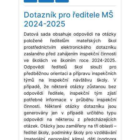
Dotazník pro ředitele MŠ
2024-2025
Datová sada obsahuje odpovědi na otázky
položené ředitelům mateřských škol
prostřednictvím elektronického dotazníku
zaslaného před zahájením inspekční činnosti
ve školách ve školním roce 2024-2025.
Odpovědi ředitelů škol slouží pro
předběžnou orientaci a přípravu inspekčních
týmů na inspekční návštěvu školy. V
případě, že některé otázky zůstanou bez
odpovědi ředitele, inspekční tým zjistí
potřebné informace v průběhu inspekční
činnosti. Některé otázky dotazníku jsou
generovány jen v případě určitého typu
odpovědi na některou z předcházejících
otázek. Otázky jsou zaměřeny na tři oblasti –
ředitel školy, podmínky školy pro vzdělávání
(materiální, personální, klima), děti (podpora