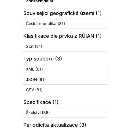
Zobrazit další
Související geografická území (1)
Česká republika (81)
Klasifikace dle prvku z RÚIAN (1)
Stát (81)
Typ souboru (3)
XML (81)
JSON (81)
CSV (81)
Specifikace (1)
Školství (36)
Periodicita aktualizace (3)