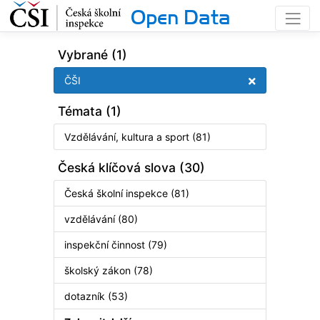
Open Data
Vybrané (1)
ČŠI
Témata (1)
Vzdělávání, kultura a sport (81)
Česká klíčová slova (30)
Česká školní inspekce (81)
vzdělávání (80)
inspekční činnost (79)
školský zákon (78)
dotazník (53)