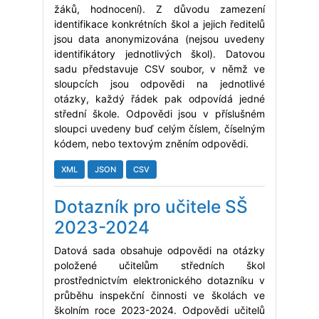
žáků, hodnocení). Z důvodu zamezení
identifikace konkrétních škol a jejich ředitelů
jsou data anonymizována (nejsou uvedeny
identifikátory jednotlivých škol). Datovou
sadu představuje CSV soubor, v němž ve
sloupcích jsou odpovědi na jednotlivé
otázky, každý řádek pak odpovídá jedné
střední škole. Odpovědi jsou v příslušném
sloupci uvedeny buď celým číslem, číselným
kódem, nebo textovým zněním odpovědi.
XML
JSON
CSV
Dotazník pro učitele SŠ
2023-2024
Datová sada obsahuje odpovědi na otázky
položené učitelům středních škol
prostřednictvím elektronického dotazníku v
průběhu inspekční činnosti ve školách ve
školním roce 2023-2024. Odpovědi učitelů