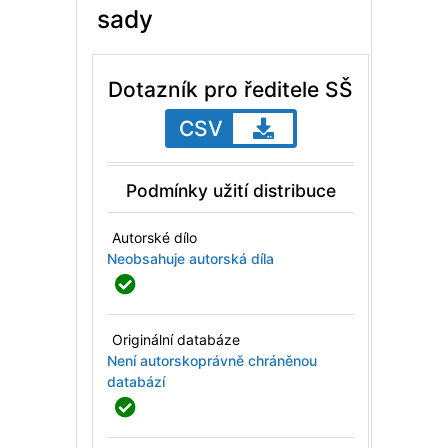
sady
Dotazník pro ředitele SŠ
CSV
Podmínky užití distribuce
Autorské dílo
Neobsahuje autorská díla
Originální databáze
Není autorskoprávně chráněnou
databází