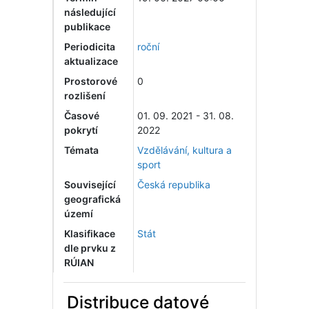
následující
publikace
Periodicita
roční
aktualizace
Prostorové
0
rozlišení
Časové
01. 09. 2021 - 31. 08.
pokrytí
2022
Témata
Vzdělávání, kultura a
sport
Související
Česká republika
geografická
území
Klasifikace
Stát
dle prvku z
RÚIAN
Distribuce datové