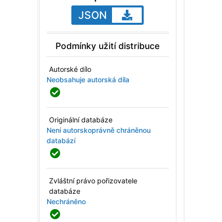
JSON
Podmínky užití distribuce
Autorské dílo
Neobsahuje autorská díla
Originální databáze
Není autorskoprávně chráněnou
databází
Zvláštní právo pořizovatele
databáze
Nechráněno