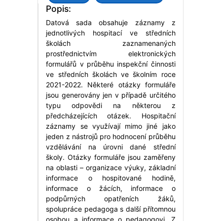
Popis:
Datová sada obsahuje záznamy z
jednotlivých hospitací ve středních
školách zaznamenaných
prostřednictvím elektronických
formulářů v průběhu inspekční činnosti
ve středních školách ve školním roce
2021-2022. Některé otázky formuláře
jsou generovány jen v případě určitého
typu odpovědi na některou z
předcházejících otázek. Hospitační
záznamy se využívají mimo jiné jako
jeden z nástrojů pro hodnocení průběhu
vzdělávání na úrovni dané střední
školy. Otázky formuláře jsou zaměřeny
na oblasti – organizace výuky, základní
informace o hospitované hodině,
informace o žácích, informace o
podpůrných opatřeních žáků,
spolupráce pedagoga s další přítomnou
osobou a informace o pedagogovi. Z