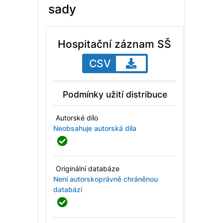
sady
Hospitační záznam SŠ
CSV
Podmínky užití distribuce
Autorské dílo
Neobsahuje autorská díla
Originální databáze
Není autorskoprávně chráněnou
databází