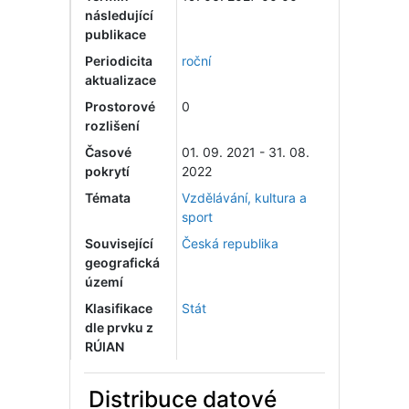
následující
publikace
Periodicita
roční
aktualizace
Prostorové
0
rozlišení
Časové
01. 09. 2021 - 31. 08.
pokrytí
2022
Témata
Vzdělávání, kultura a
sport
Související
Česká republika
geografická
území
Klasifikace
Stát
dle prvku z
RÚIAN
Distribuce datové