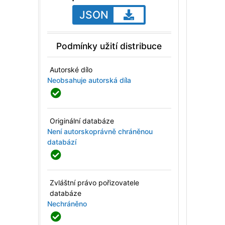
JSON
Podmínky užití distribuce
Autorské dílo
Neobsahuje autorská díla
Originální databáze
Není autorskoprávně chráněnou
databází
Zvláštní právo pořizovatele
databáze
Nechráněno