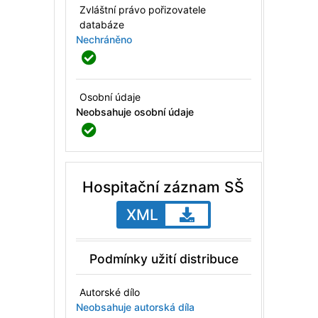
Zvláštní právo pořizovatele
databáze
Nechráněno
Osobní údaje
Neobsahuje osobní údaje
Hospitační záznam SŠ
XML
Podmínky užití distribuce
Autorské dílo
Neobsahuje autorská díla