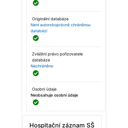
Originální databáze
Není autorskoprávně chráněnou
databází
Zvláštní právo pořizovatele
databáze
Nechráněno
Osobní údaje
Neobsahuje osobní údaje
Hospitační záznam SŠ