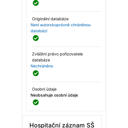
Originální databáze
Není autorskoprávně chráněnou
databází
Zvláštní právo pořizovatele
databáze
Nechráněno
Osobní údaje
Neobsahuje osobní údaje
Hospitační záznam SŠ