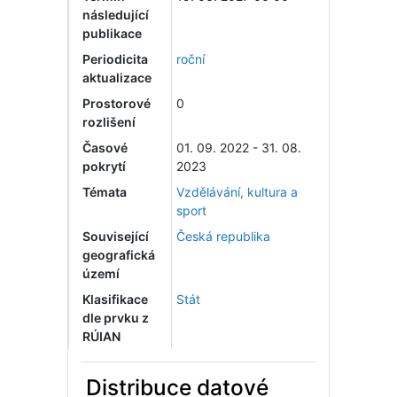
následující
publikace
Periodicita
roční
aktualizace
Prostorové
0
rozlišení
Časové
01. 09. 2022 - 31. 08.
pokrytí
2023
Témata
Vzdělávání, kultura a
sport
Související
Česká republika
geografická
území
Klasifikace
Stát
dle prvku z
RÚIAN
Distribuce datové