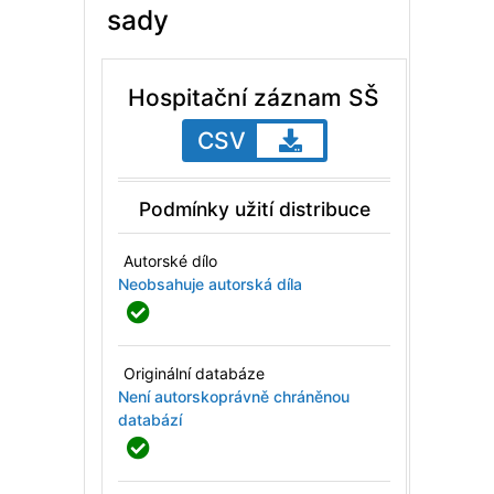
sady
Hospitační záznam SŠ
CSV
Podmínky užití distribuce
Autorské dílo
Neobsahuje autorská díla
Originální databáze
Není autorskoprávně chráněnou
databází