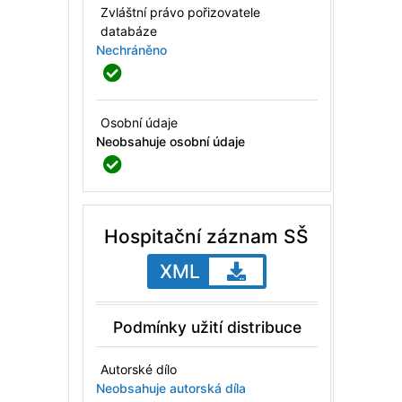
Zvláštní právo pořizovatele
databáze
Nechráněno
Osobní údaje
Neobsahuje osobní údaje
Hospitační záznam SŠ
XML
Podmínky užití distribuce
Autorské dílo
Neobsahuje autorská díla