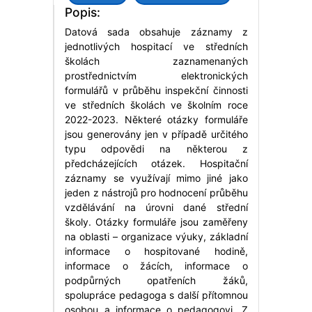
Popis:
Datová sada obsahuje záznamy z
jednotlivých hospitací ve středních
školách zaznamenaných
prostřednictvím elektronických
formulářů v průběhu inspekční činnosti
ve středních školách ve školním roce
2022-2023. Některé otázky formuláře
jsou generovány jen v případě určitého
typu odpovědi na některou z
předcházejících otázek. Hospitační
záznamy se využívají mimo jiné jako
jeden z nástrojů pro hodnocení průběhu
vzdělávání na úrovni dané střední
školy. Otázky formuláře jsou zaměřeny
na oblasti – organizace výuky, základní
informace o hospitované hodině,
informace o žácích, informace o
podpůrných opatřeních žáků,
spolupráce pedagoga s další přítomnou
osobou a informace o pedagogovi. Z