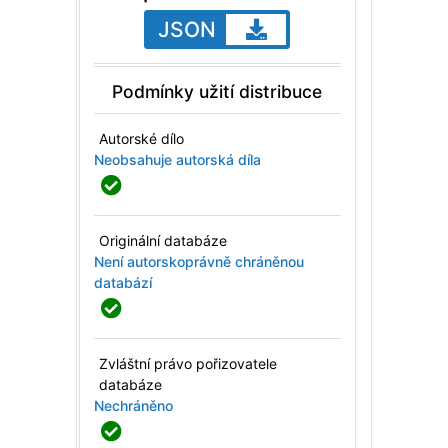
JSON
Podmínky užití distribuce
Autorské dílo
Neobsahuje autorská díla
Originální databáze
Není autorskoprávně chráněnou
databází
Zvláštní právo pořizovatele
databáze
Nechráněno